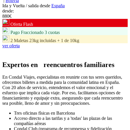
|
Bolivia
Ida y Vuelta
/ salida desde
España
desde:
880
€
Oferta Flash
Pago Fraccionado 3 cuotas
2 Maletas 23kg incluidas + 1 de 10kg
ver oferta
Expertos en reencuentros familiares
En Condal Viajes, especialistas en reunirte con tus seres queridos,
ofrecemos billetes a medida para la comunidad latina en España.
Con 20 años de servicio, entendemos el valor emocional y el
esfuerzo que implica cada viaje. Por eso, facilitamos opciones de
financiamiento y equipaje extra, asegurando que cada reencuentro
sea posible, lleno de amor y sin preocupaciones.
Tres oficinas físicas en Barcelona
Acceso directo a las tarifas y a 'todas' las plazas de las
compañías aéreas
Condal Club (programa de recompensa y fidelización