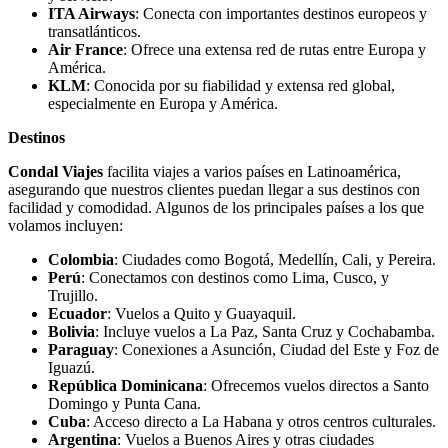
ITA Airways
: Conecta con importantes destinos europeos y
transatlánticos.
Air France
: Ofrece una extensa red de rutas entre Europa y
América.
KLM
: Conocida por su fiabilidad y extensa red global,
especialmente en Europa y América.
Destinos
Condal Viajes
facilita viajes a varios países en Latinoamérica,
asegurando que nuestros clientes puedan llegar a sus destinos con
facilidad y comodidad. Algunos de los principales países a los que
volamos incluyen:
Colombia
: Ciudades como Bogotá, Medellín, Cali, y Pereira.
Perú
: Conectamos con destinos como Lima, Cusco, y
Trujillo.
Ecuador
: Vuelos a Quito y Guayaquil.
Bolivia
: Incluye vuelos a La Paz, Santa Cruz y Cochabamba.
Paraguay
: Conexiones a Asunción, Ciudad del Este y Foz de
Iguazú.
República Dominicana
: Ofrecemos vuelos directos a Santo
Domingo y Punta Cana.
Cuba
: Acceso directo a La Habana y otros centros culturales.
Argentina
: Vuelos a Buenos Aires y otras ciudades