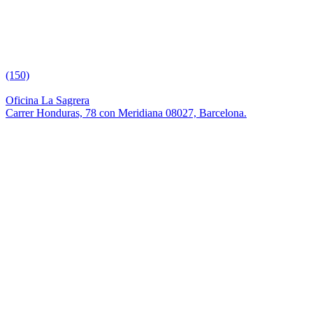
(150)
Oficina La Sagrera
Carrer Honduras, 78 con Meridiana 08027, Barcelona.