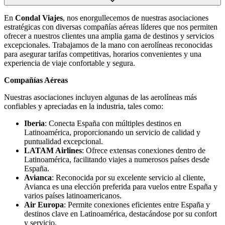
En
Condal Viajes
, nos enorgullecemos de nuestras asociaciones
estratégicas con diversas compañías aéreas líderes que nos permiten
ofrecer a nuestros clientes una amplia gama de destinos y servicios
excepcionales. Trabajamos de la mano con aerolíneas reconocidas
para asegurar tarifas competitivas, horarios convenientes y una
experiencia de viaje confortable y segura.
Compañías Aéreas
Nuestras asociaciones incluyen algunas de las aerolíneas más
confiables y apreciadas en la industria, tales como:
Iberia
: Conecta España con múltiples destinos en
Latinoamérica, proporcionando un servicio de calidad y
puntualidad excepcional.
LATAM Airlines
: Ofrece extensas conexiones dentro de
Latinoamérica, facilitando viajes a numerosos países desde
España.
Avianca
: Reconocida por su excelente servicio al cliente,
Avianca es una elección preferida para vuelos entre España y
varios países latinoamericanos.
Air Europa
: Permite conexiones eficientes entre España y
destinos clave en Latinoamérica, destacándose por su confort
y servicio.