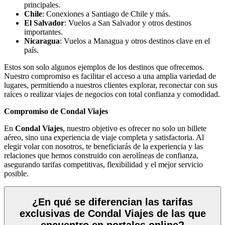
principales.
Chile
: Conexiones a Santiago de Chile y más.
El Salvador
: Vuelos a San Salvador y otros destinos
importantes.
Nicaragua
: Vuelos a Managua y otros destinos clave en el
país.
Estos son solo algunos ejemplos de los destinos que ofrecemos.
Nuestro compromiso es facilitar el acceso a una amplia variedad de
lugares, permitiendo a nuestros clientes explorar, reconectar con sus
raíces o realizar viajes de negocios con total confianza y comodidad.
Compromiso de Condal Viajes
En
Condal Viajes
, nuestro objetivo es ofrecer no solo un billete
aéreo, sino una experiencia de viaje completa y satisfactoria. Al
elegir volar con nosotros, te beneficiarás de la experiencia y las
relaciones que hemos construido con aerolíneas de confianza,
asegurando tarifas competitivas, flexibilidad y el mejor servicio
posible.
¿En qué se diferencian las tarifas
exclusivas de Condal Viajes de las que
encuentro en portales online?