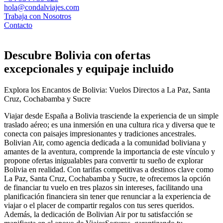
hola@condalviajes.com
Trabaja con Nosotros
Contacto
Descubre Bolivia con ofertas
excepcionales y equipaje incluido
Explora los Encantos de Bolivia: Vuelos Directos a La Paz, Santa
Cruz, Cochabamba y Sucre
Viajar desde España a Bolivia trasciende la experiencia de un simple
traslado aéreo; es una inmersión en una cultura rica y diversa que te
conecta con paisajes impresionantes y tradiciones ancestrales.
Bolivian Air, como agencia dedicada a la comunidad boliviana y
amantes de la aventura, comprende la importancia de este vínculo y
propone ofertas inigualables para convertir tu sueño de explorar
Bolivia en realidad. Con tarifas competitivas a destinos clave como
La Paz, Santa Cruz, Cochabamba y Sucre, te ofrecemos la opción
de financiar tu vuelo en tres plazos sin intereses, facilitando una
planificación financiera sin tener que renunciar a la experiencia de
viajar o el placer de compartir regalos con tus seres queridos.
Además, la dedicación de Bolivian Air por tu satisfacción se