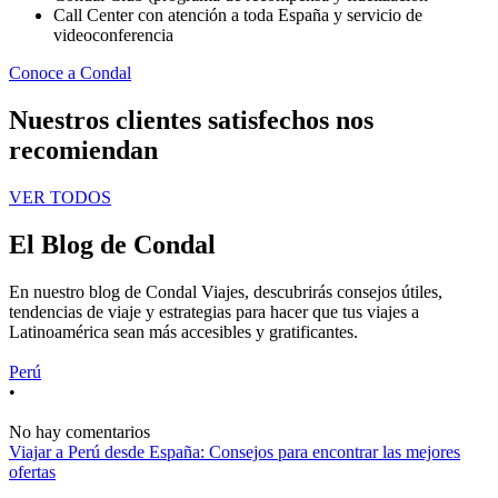
Call Center con atención a toda España y servicio de
videoconferencia
Conoce a Condal
Nuestros clientes satisfechos nos
recomiendan
VER TODOS
El Blog de Condal
En nuestro blog de Condal Viajes, descubrirás consejos útiles,
tendencias de viaje y estrategias para hacer que tus viajes a
Latinoamérica sean más accesibles y gratificantes.
Perú
•
No hay comentarios
Viajar a Perú desde España: Consejos para encontrar las mejores
ofertas