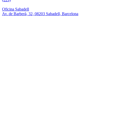
Oficina Sabadell
Av. de Barberà, 32, 08203 Sabadell, Barcelona