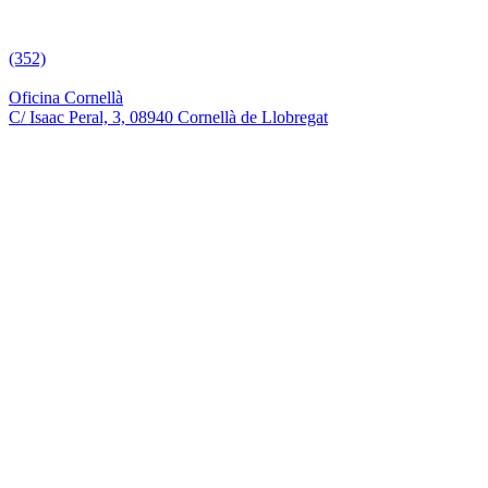
(352)
Oficina Cornellà
C/ Isaac Peral, 3, 08940 Cornellà de Llobregat