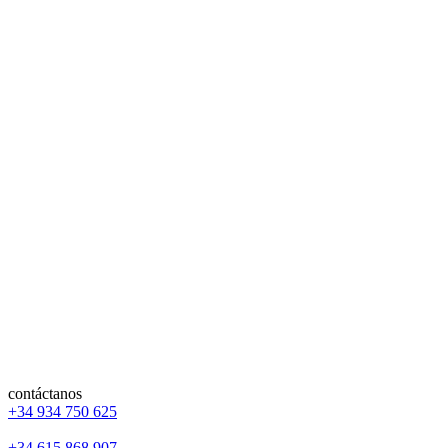
contáctanos
+34 934 750 625
+34 615 868 907