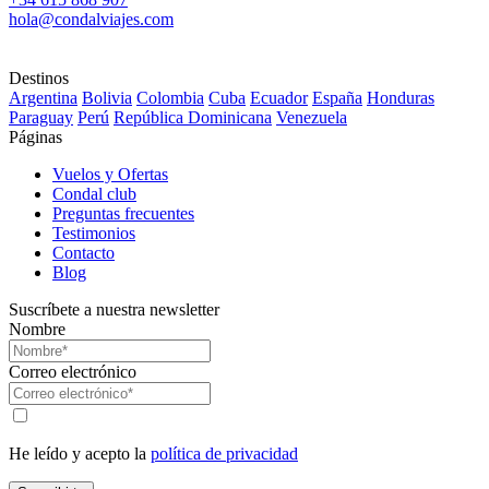
hola@condalviajes.com
Destinos
Argentina
Bolivia
Colombia
Cuba
Ecuador
España
Honduras
Paraguay
Perú
República Dominicana
Venezuela
Páginas
Vuelos y Ofertas
Condal club
Preguntas frecuentes
Testimonios
Contacto
Blog
Suscríbete a nuestra newsletter
Nombre
Correo electrónico
He leído y acepto la
política de privacidad