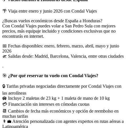
🌴 Viaja entre enero y junio 2026 con Condal Viajes
¿Buscas vuelos económicos desde España a Honduras?
Con Condal Viajes puedes volar a San Pedro Sula con mejores
precios, más equipaje incluido y condiciones exclusivas que no
encontrarás en internet.
📅 Fechas disponibles: enero, febrero, marzo, abril, mayo y junio
2026
🛫 Salidas desde: Madrid, Barcelona, Valencia, entre otras ciudades
.
🎯
¿Por qué reservar tu vuelo con Condal Viajes?
🔒 Tarifas privadas negociadas directamente por Condal Viajes con
las aerolíneas
🛄 Incluye 2 maletas de 23 kg + 1 maleta de mano de 10 kg
💳 Financiación sin intereses en cómodas cuotas
📆 Cambios de fecha más económicos y opción de reembolso en
muchas tarifas
👨‍💼 Atención personalizada con agentes expertos en rutas aéreas a
Latinoamérica