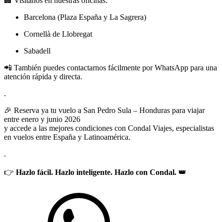
🏢 Visítanos en nuestras oficinas:
Barcelona (Plaza España y La Sagrera)
Cornellà de Llobregat
Sabadell
📲 También puedes contactarnos fácilmente por WhatsApp para una
atención rápida y directa.
.
🎉 Reserva ya tu vuelo a San Pedro Sula – Honduras para viajar
entre enero y junio 2026
y accede a las mejores condiciones con Condal Viajes, especialistas
en vuelos entre España y Latinoamérica.
.
👉
Hazlo fácil. Hazlo inteligente. Hazlo con Condal.
👑