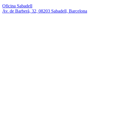
Oficina Sabadell
Av. de Barberà, 32, 08203 Sabadell, Barcelona