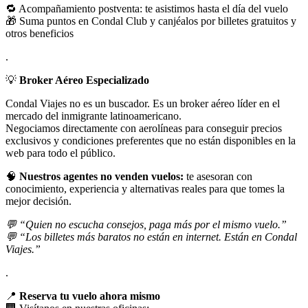
🔁 Acompañamiento postventa: te asistimos hasta el día del vuelo
🎁 Suma puntos en Condal Club y canjéalos por billetes gratuitos y
otros beneficios
.
💡
Broker Aéreo Especializado
Condal Viajes no es un buscador. Es un broker aéreo líder en el
mercado del inmigrante latinoamericano.
Negociamos directamente con aerolíneas para conseguir precios
exclusivos y condiciones preferentes que no están disponibles en la
web para todo el público.
🧠
Nuestros agentes no venden vuelos:
te asesoran con
conocimiento, experiencia y alternativas reales para que tomes la
mejor decisión.
💬 “Quien no escucha consejos, paga más por el mismo vuelo.”
💬 “Los billetes más baratos no están en internet. Están en Condal
Viajes.”
.
📍
Reserva tu vuelo ahora mismo