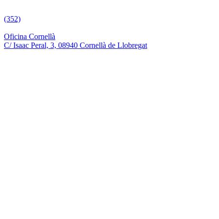
(352)
Oficina Cornellà
C/ Isaac Peral, 3, 08940 Cornellà de Llobregat