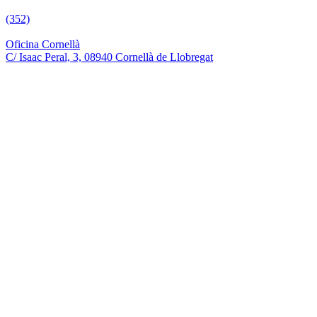
(352)
Oficina Cornellà
C/ Isaac Peral, 3, 08940 Cornellà de Llobregat