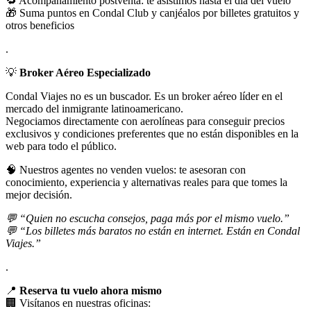
🔁 Acompañamiento postventa: te asistimos hasta el día del vuelo
🎁 Suma puntos en Condal Club y canjéalos por billetes gratuitos y
otros beneficios
.
💡
Broker Aéreo Especializado
Condal Viajes no es un buscador. Es un broker aéreo líder en el
mercado del inmigrante latinoamericano.
Negociamos directamente con aerolíneas para conseguir precios
exclusivos y condiciones preferentes que no están disponibles en la
web para todo el público.
🧠 Nuestros agentes no venden vuelos: te asesoran con
conocimiento, experiencia y alternativas reales para que tomes la
mejor decisión.
💬 “Quien no escucha consejos, paga más por el mismo vuelo.”
💬 “Los billetes más baratos no están en internet. Están en Condal
Viajes.”
.
📍
Reserva tu vuelo ahora mismo
🏢 Visítanos en nuestras oficinas: