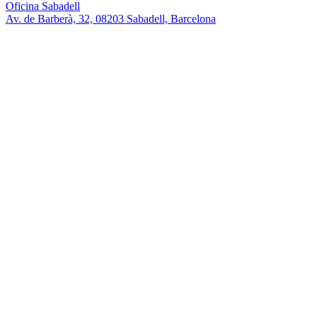
Oficina Sabadell
Av. de Barberà, 32, 08203 Sabadell, Barcelona