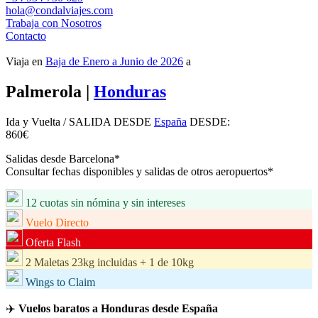
hola@condalviajes.com
Trabaja con Nosotros
Contacto
Viaja en
Baja de Enero a Junio de 2026
a
Palmerola
|
Honduras
Ida y Vuelta
/ SALIDA DESDE
España
DESDE:
860
€
Salidas desde Barcelona*
Consultar fechas disponibles y salidas de otros aeropuertos*
12 cuotas sin nómina y sin intereses
Vuelo Directo
Oferta Flash
2 Maletas 23kg incluidas + 1 de 10kg
Wings to Claim
✈️
Vuelos baratos a Honduras desde España