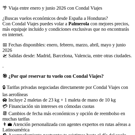
🌴 Viaja entre enero y junio 2026 con Condal Viajes
¿Buscas vuelos económicos desde España a Honduras?
Con Condal Viajes puedes volar a
Palmerola
con mejores precios,
más equipaje incluido y condiciones exclusivas que no encontrarás
en internet.
📅 Fechas disponibles: enero, febrero, marzo, abril, mayo y junio
2026
🛫 Salidas desde: Madrid, Barcelona, Valencia, entre otras ciudades.
.
🎯 ¿Por qué reservar tu vuelo con Condal Viajes?
🔒 Tarifas privadas negociadas directamente por Condal Viajes con
las aerolíneas
🛄 Incluye 2 maletas de 23 kg + 1 maleta de mano de 10 kg
💳 Financiación sin intereses en cómodas cuotas
📆 Cambios de fecha más económicos y opción de reembolso en
muchas tarifas
👨‍💼 Atención personalizada con agentes expertos en rutas aéreas a
Latinoamérica