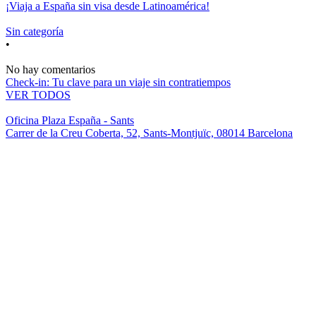
¡Viaja a España sin visa desde Latinoamérica!
Sin categoría
•
No hay comentarios
Check-in: Tu clave para un viaje sin contratiempos
VER TODOS
Oficina Plaza España - Sants
Carrer de la Creu Coberta, 52, Sants-Montjuïc, 08014 Barcelona