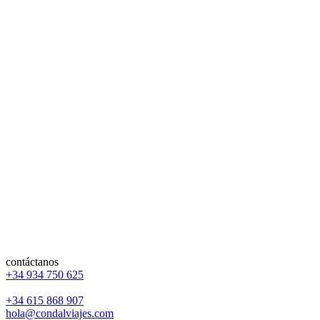
contáctanos
+34 934 750 625
+34 615 868 907
hola@condalviajes.com